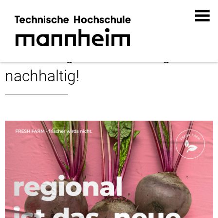
Marketing und Werbung wird
nachhaltig!