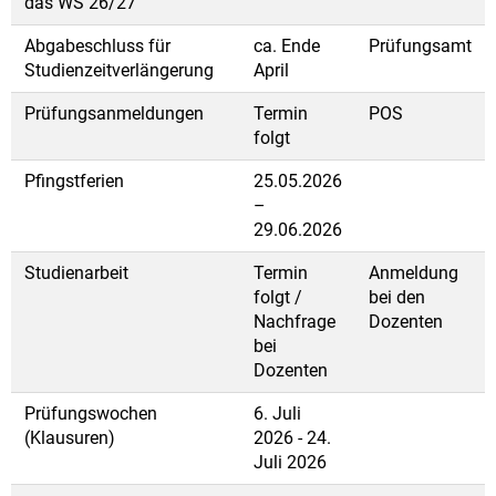
das WS 26/27
Abgabeschluss für
ca. Ende
Prüfungsamt
Studienzeitverlängerung
April
Prüfungsanmeldungen
Termin
POS
folgt
Pfingstferien
25.05.2026
–
29.06.2026
Studienarbeit
Termin
Anmeldung
folgt /
bei den
Nachfrage
Dozenten
bei
Dozenten
Prüfungswochen
6. Juli
(Klausuren)
2026 - 24.
Juli 2026