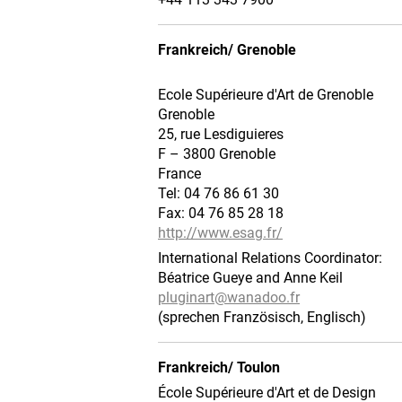
Frankreich/ Grenoble
Ecole Supérieure d'Art de Grenoble
Grenoble
25, rue Lesdiguieres
F – 3800 Grenoble
France
Tel: 04 76 86 61 30
Fax: 04 76 85 28 18
http://www.esag.fr/
International Relations Coordinator:
Béatrice Gueye and Anne Keil
pluginart@
wanadoo.fr
(sprechen Französisch, Englisch)
Frankreich/ Toulon
École Supérieure d'Art et de Design