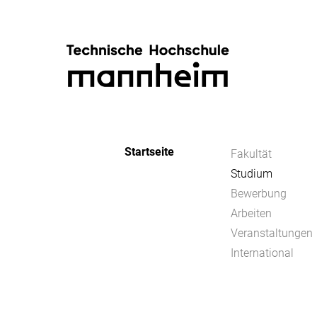
Startseite
Fakultät
Studium
Bewerbung
Arbeiten
Veranstaltungen
International