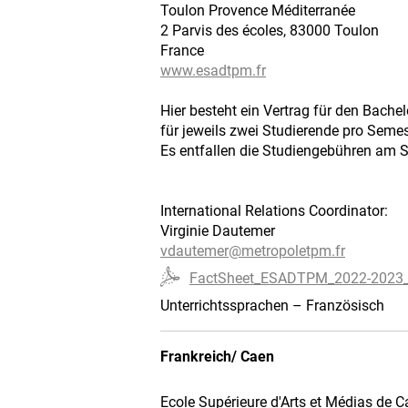
Toulon Provence Méditerranée
2 Parvis des écoles, 83000 Toulon
France
www.esadtpm.fr
Hier besteht ein Vertrag für den Bache
für jeweils zwei Studierende pro Semes
Es entfallen die Studiengebühren am S
International Relations Coordinator:
Virginie Dautemer
vdautemer@
metropoletpm.fr
FactSheet_ESADTPM_2022-2023_
Unterrichtssprachen – Französisch
Frankreich/ Caen
Ecole Supérieure d'Arts et Médias de 