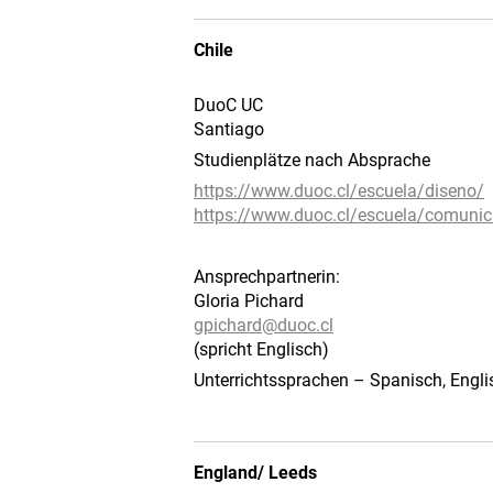
Chile
DuoC UC
Santiago
Studienplätze nach Absprache
https://www.duoc.cl/escuela/diseno/
https://www.duoc.cl/escuela/comunic
Ansprechpartnerin:
Gloria Pichard
gpichard@
duoc.cl
(spricht Englisch)
Unterrichtssprachen – Spanisch, Engl
England/ Leeds