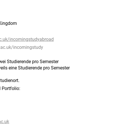
 Kingdom
ac.uk/incomingstudyabroad
.ac.uk/incomingstudy
wei Studierende pro Semester
eils eine Studierende pro Semester
tudienort.
Portfolio:
ac.uk