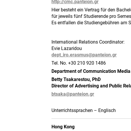
http://cmc.panteion.gr
Hier besteht ein Vertrag für den Bach
für jeweils fünf Studierende pro Semes
Es entfallen die Studiengebühren am S
International Relations Coordinator:
Evie Lazaridou
dept_iro.erasmus@
panteion.gr
Tel. No. +30 210 920 1486
Department of Communication Media 
Betty Tsakarestou, PhD
Director of Advertising and Public R
btsaka@
panteion.gr
Unterrichtssprachen – Englisch
Hong Kong