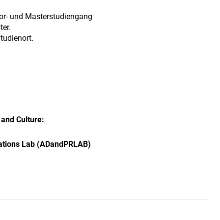
elor- und Masterstudiengang
ter.
tudienort.
and Culture:
elations Lab (ADandPRLAB)