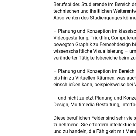
Berufsbilder. Studierende im Bereich
technischen und ihaltlichen Weiterent
Absolventen des Studienganges können 
– Planung und Konzeption im klassisch
Videogestaltung, Trickfilm, Computeran
bewegten Graphik zu Fernsehdesign bis 
wissenschaftliche Visualisierung – um 
veränderter Tätigkeitsbereiche beim z
– Planung und Konzeption im Bereich
bis hin zu Virtuellen Räumen, was auc
einschließen kann, beispielsweise bei
– und nicht zuletzt Planung und Konze
Design, Multimedia-Gestaltung, Inter
Diese beruflichen Felder sind sehr vie
zunehmend. Sie erfordern intellektuell
und zu handeln, die Fähigkeit mit Men