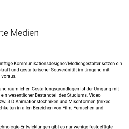
erte Medien
künftige Kommunikationsdesigner/Mediengestalter setzen ein
gskraft und gestalterischer Souveränität im Umgang mit
n voraus.
 und räumlichen Gestaltungsgrundlagen ist der Umgang mit
in wesentlicher Bestandteil des Studiums. Video,
bzw. 3-D Animationstechniken und Mischformen (mixed
chkeiten in allen Bereichen von Film, Fernsehen und
chnologie-Entwicklungen gibt es nur wenige festgefügte