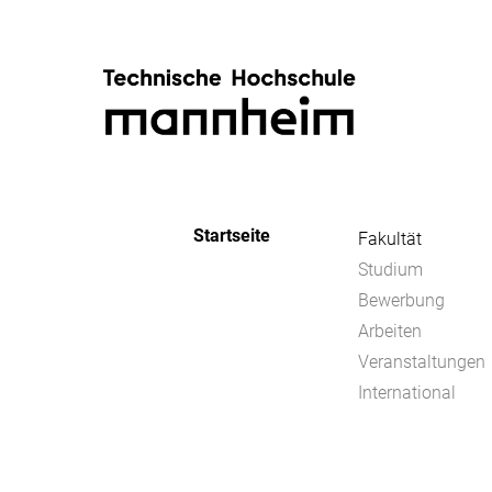
Startseite
Fakultät
Studium
Bewerbung
Arbeiten
Veranstaltungen
International