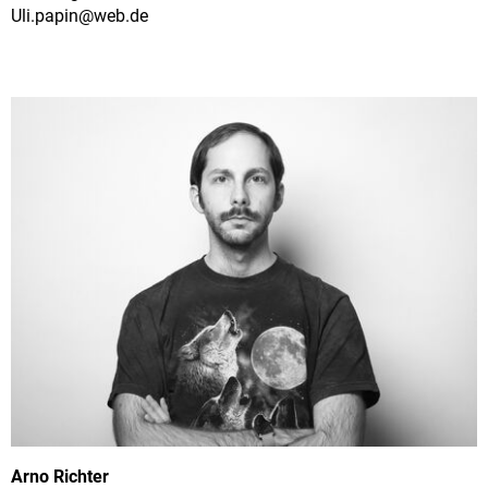
Uli.papin@
web.de
Arno Richter