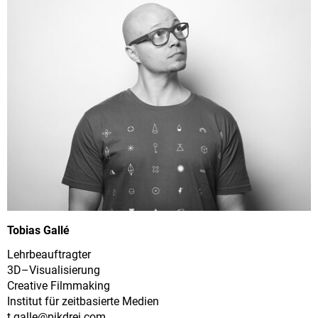
Tobias Gallé
Lehrbeauftragter
3D–Visualisierung
Creative Filmmaking
Institut für zeitbasierte Medien
t.galle@
pikdrei.com