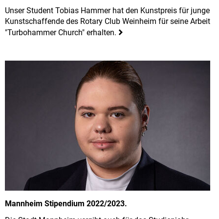
Unser Student Tobias Hammer hat den Kunstpreis für junge
Kunst­schaffende des Rotary Club Weinheim für seine Arbeit
"Turbohammer Church" erhalten.
Mannheim Stipendium 2022/2023.