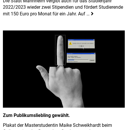
Die Stadt Mannheim vergibt auch für das Studienjahr
2022/2023 wieder zwei Stipendien und fördert Studierende
mit 150 Euro pro Monat für ein Jahr. Auf …
Zum Publikumsliebling gewählt.
Plakat der Masterstudentin Maike Schweikhardt beim