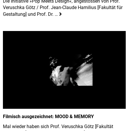
Die Initiative »Pop Meets Design«, angestossen von Prof.
Veruschka Götz / Prof. Jean-Claude Hamilius [Fakultät für
Gestaltung] und Prof. Dr. …
Filmisch ausgezeichnet: MOOD & MEMORY
Mal wieder haben sich Prof. Veruschka Götz [Fakultät