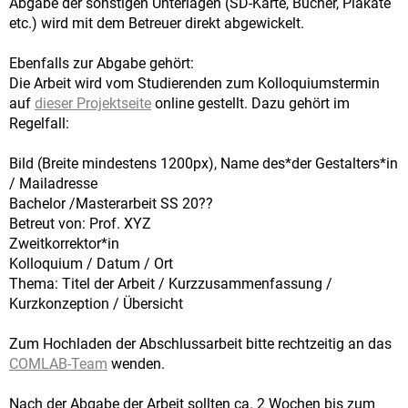
Abgabe der sonstigen Unterlagen (SD-Karte, Bücher, Plakate
etc.) wird mit dem Betreuer direkt abgewickelt.
Ebenfalls zur Abgabe gehört:
Die Arbeit wird vom Studierenden zum Kolloquiumstermin
auf
dieser Projektseite
online gestellt. Dazu gehört im
Regelfall:
Bild (Breite mindestens 1200px), Name des*der Gestalters*in
/ Mailadresse
Bachelor /Masterarbeit SS 20??
Betreut von: Prof. XYZ
Zweitkorrektor*in
Kolloquium / Datum / Ort
Thema: Titel der Arbeit / Kurzzusammenfassung /
Kurzkonzeption / Übersicht
Zum Hochladen der Abschlussarbeit bitte rechtzeitig an das
COMLAB-Team
wenden.
Nach der Abgabe der Arbeit sollten ca. 2 Wochen bis zum