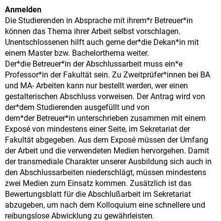
Anmelden
Die Studierenden in Absprache mit ihrem*r Betreuer*in
können das Thema ihrer Arbeit selbst vorschlagen.
Unentschlossenen hilft auch gerne der*die Dekan*in mit
einem Master bzw. Bachelorthema weiter.
Der*die Betreuer*in der Abschlussarbeit muss ein*e
Professor*in der Fakultät sein. Zu Zweitprüfer*innen bei BA
und MA- Arbeiten kann nur bestellt werden, wer einen
gestalterischen Abschluss vorweisen. Der Antrag wird von
der*dem Studierenden ausgefüllt und von
dem*der Betreuer*in unterschrieben zusammen mit einem
Exposé von mindestens einer Seite, im Sekretariat der
Fakultät abgegeben. Aus dem Exposé müssen der Umfang
der Arbeit und die verwendeten Medien hervorgehen. Damit
der transmediale Charakter unserer Ausbildung sich auch in
den Abschlussarbeiten niederschlägt, müssen mindestens
zwei Medien zum Einsatz kommen. Zusätzlich ist das
Bewertungsblatt für die Abschlußarbeit im Sekretariat
abzugeben, um nach dem Kolloquium eine schnellere und
reibungslose Abwicklung zu gewährleisten.