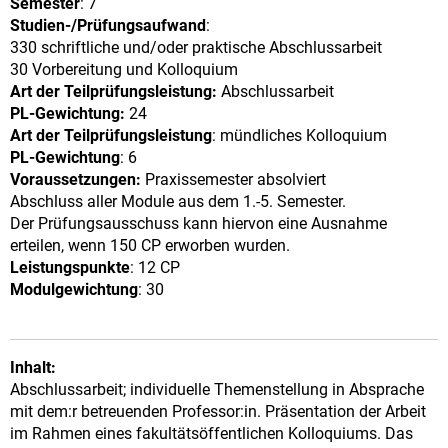
Semester
: 7
Studien-/Prüfungsaufwand
:
330 schriftliche und/oder praktische Abschlussarbeit
30 Vorbereitung und Kolloquium
Art der Teilprüfungsleistung:
Abschlussarbeit
PL-Gewichtung:
24
Art der Teilprüfungsleistung
: mündliches Kolloquium
PL-Gewichtung
: 6
Voraussetzungen:
Praxissemester absolviert
Abschluss aller Module aus dem 1.-5. Semester.
Der Prüfungsausschuss kann hiervon eine Ausnahme
erteilen, wenn 150 CP erworben wurden.
Leistungspunkte
: 12 CP
Modulgewichtung
: 30
Inhalt:
Abschlussarbeit; individuelle Themenstellung in Absprache
mit dem:r betreuenden Professor:in. Präsentation der Arbeit
im Rahmen eines fakultätsöffentlichen Kolloquiums. Das