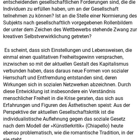
entscheidenden gesellschaftlichen Forderungen sind, die die
Individuen zu erfüllen haben, um an der Gesellschaft
teilnehmen zu können? Ist an die Stelle einer Normierung des
Subjekts nach gesellschaftlich vorgegebenen Rollenbildern
der unter dem Zeichen des Wettbewerbs stehende Zwang zur
kreativen Selbstverwirklichung getreten?
Es scheint, dass sich Einstellungen und Lebensweisen, die
einmal einen qualitativen Freiheitsgewinn versprachen,
inzwischen so mit der aktuellen Gestalt des Kapitalismus
verbunden haben, dass daraus neue Formen von sozialer
Herrschaft und Entfremdung entstanden sind, deren
Wirkungen sich in sozialen Netzwerken abzeichnen. Durch
diese Entwicklung ist insbesondere ein Verständnis
menschlicher Freiheit in die Krise geraten, das sich aus
Erfahrungen und Figuren des Ästhetischen speist: Aus der
Perspektive der aktuellen Gesellschaftskritik ist die
individualistische Auflehnung gegen das soziale Gesetz
nach dem Modell der »Künstlerkritik« (Chiapello) heute
ebenso problematisch, wie die romantische Tradition, in der
sie steht.