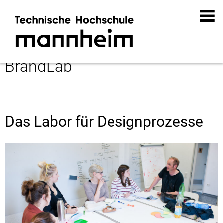
BrandLab
Das Labor für Designprozesse