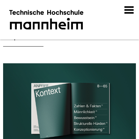
Tap-In