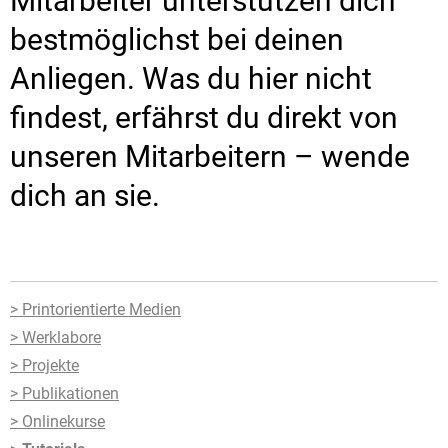
Mitarbeiter unterstützen dich
bestmöglichst bei deinen
Anliegen. Was du hier nicht
findest, erfährst du direkt von
unseren Mitarbeitern – wende
dich an sie.
> Printorientierte Medien
> Werklabore
> Projekte
> Publikationen
> Onlinekurse