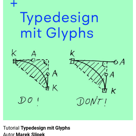
Tutorial
Typedesign mit Glyphs
Autor
Marek Slipek