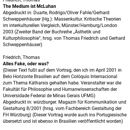
The Medium ist McLuhan
Abgedruckt in: Duarte, Rodrigo/Oliver Fahle/Gerhard
Schweppenhäuser (Hg.): Massenkultur. Kritische Theorien
im interkulturellen Vergleich, Münster/Hamburg/London
2003 (Zweiter Band der Buchreihe „Ästhetik und
Kulturphilosophie“, hrsg. von Thomas Friedrich und Gerhard
Schweppenhäuser)
Friedrich, Thomas
Alles Fake, oder was?
(Dieser Text fußt auf dem Vortrag, den ich im April 2001 in
Belo Horizonte Brasilien auf dem Colóquio Internacional
zum Thema Kátharsis gehalten habe. Veranstalter war die
Fakultät für Philosophie und Humanwissenschaften der
Universidade Federal de Minas Gerais UFMG)
Abgedruckt in: würzburger. Magazin für Kommunikation und
Gestaltung 8/2001 (hrsg. vom Fachbereich Gestaltung der
FH Würzburg) (Dieser Vortrag wurde auch ins Portugiesische
übersetzt und ist ebenso in Brasilien veröffentlicht worden)