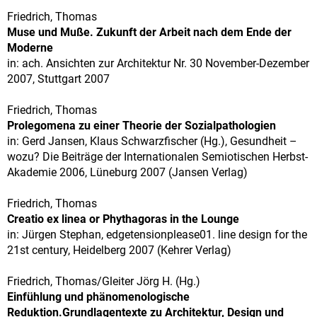
Friedrich, Thomas
Muse und Muße. Zukunft der Arbeit nach dem Ende der
Moderne
in: ach. Ansichten zur Architektur Nr. 30 November-Dezember
2007, Stuttgart 2007
Friedrich, Thomas
Prolegomena zu einer Theorie der Sozialpathologien
in: Gerd Jansen, Klaus Schwarzfischer (Hg.), Gesundheit –
wozu? Die Beiträge der Internationalen Semiotischen Herbst-
Akademie 2006, Lüneburg 2007 (Jansen Verlag)
Friedrich, Thomas
Creatio ex linea or Phythagoras in the Lounge
in: Jürgen Stephan, edgetensionplease01. line design for the
21st century, Heidelberg 2007 (Kehrer Verlag)
Friedrich, Thomas/Gleiter Jörg H. (Hg.)
Einfühlung und phänomenologische
Reduktion.Grundlagentexte zu Architektur, Design und