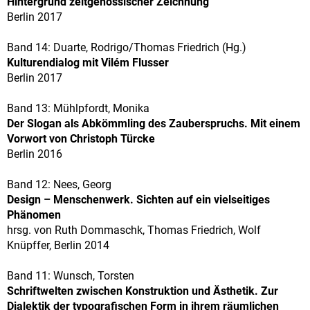
Hintergrund zeitgenössischer Zeichnung
Berlin 2017
Band 14: Duarte, Rodrigo/Thomas Friedrich (Hg.)
Kulturendialog mit Vilém Flusser
Berlin 2017
Band 13: Mühlpfordt, Monika
Der Slogan als Abkömmling des Zauberspruchs. Mit einem
Vorwort von Christoph Türcke
Berlin 2016
Band 12: Nees, Georg
Design – Menschenwerk. Sichten auf ein vielseitiges
Phänomen
hrsg. von Ruth Dommaschk, Thomas Friedrich, Wolf
Knüpffer, Berlin 2014
Band 11: Wunsch, Torsten
Schriftwelten zwischen Konstruktion und Ästhetik. Zur
Dialektik der typografischen Form in ihrem räumlichen