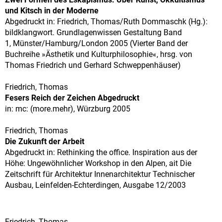
und Kitsch in der Moderne
Abgedruckt in: Friedrich, Thomas/Ruth Dommaschk (Hg.):
bildklangwort. Grundlagenwissen Gestaltung Band
1, Münster/Hamburg/London 2005 (Vierter Band der
Buchreihe »Ästhetik und Kulturphilosophie«, hrsg. von
Thomas Friedrich und Gerhard Schweppenhäuser)
Friedrich, Thomas
Fesers Reich der Zeichen Abgedruckt
in: mc: (more.mehr), Würzburg 2005
Friedrich, Thomas
Die Zukunft der Arbeit
Abgedruckt in: Rethinking the office. Inspiration aus der
Höhe: Ungewöhnlicher Workshop in den Alpen, ait Die
Zeitschrift für Architektur Innenarchitektur Technischer
Ausbau, Leinfelden-Echterdingen, Ausgabe 12/2003
Friedrich, Thomas