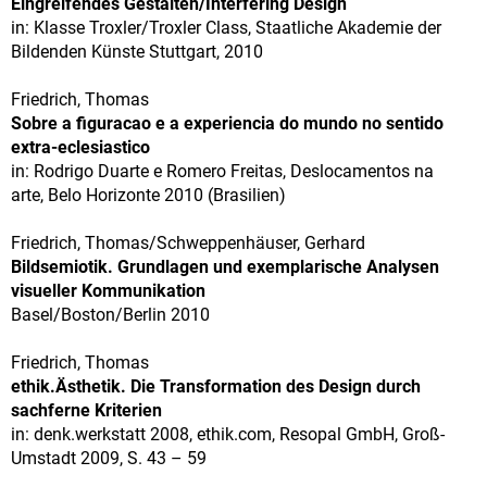
Eingreifendes Gestalten/Interfering Design
in: Klasse Troxler/Troxler Class, Staatliche Akademie der
Bildenden Künste Stuttgart, 2010
Friedrich, Thomas
Sobre a figuracao e a experiencia do mundo no sentido
extra-eclesiastico
in: Rodrigo Duarte e Romero Freitas, Deslocamentos na
arte, Belo Horizonte 2010 (Brasilien)
Friedrich, Thomas/Schweppenhäuser, Gerhard
Bildsemiotik. Grundlagen und exemplarische Analysen
visueller Kommunikation
Basel/Boston/Berlin 2010
Friedrich, Thomas
ethik.Ästhetik. Die Transformation des Design durch
sachferne Kriterien
in: denk.werkstatt 2008, ethik.com, Resopal GmbH, Groß-
Umstadt 2009, S. 43 – 59