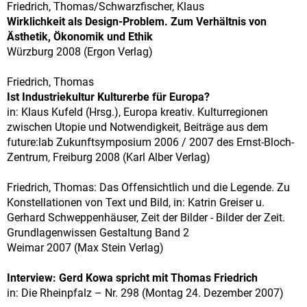
Friedrich, Thomas/Schwarzfischer, Klaus
Wirklichkeit als Design-Problem. Zum Verhältnis von
Ästhetik, Ökonomik und Ethik
Würzburg 2008 (Ergon Verlag)
Friedrich, Thomas
Ist Industriekultur Kulturerbe für Europa?
in: Klaus Kufeld (Hrsg.), Europa kreativ. Kulturregionen
zwischen Utopie und Notwendigkeit, Beiträge aus dem
future:lab Zukunftsymposium 2006 / 2007 des Ernst-Bloch-
Zentrum, Freiburg 2008 (Karl Alber Verlag)
Friedrich, Thomas: Das Offensichtlich und die Legende. Zu
Konstellationen von Text und Bild, in: Katrin Greiser u.
Gerhard Schweppenhäuser, Zeit der Bilder - Bilder der Zeit.
Grundlagenwissen Gestaltung Band 2
Weimar 2007 (Max Stein Verlag)
Interview: Gerd Kowa spricht mit Thomas Friedrich
in: Die Rheinpfalz – Nr. 298 (Montag 24. Dezember 2007)