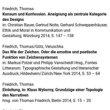
Friedrich, Thomas
Konsum und Konfession. Aneignung als zentrale Kategorie
des Designs
in: Christian Bauer, Gertrud Nolte, Gerhard Schweppenhäuser,
Ethik und Moral in Kommunikation und
Gestaltung, Würzburg 2014, S. 147 – 158
Friedrich, Thomas/Götz, Veruschka
Das Wie der Zeichen. Oder die emotive und poetische
Funktion von Zeichensystemen
in: Markus Polzer und Philipp Vanscheidt Hrsg., Fontes
Litterarum. Typographische Gestaltung und literarischer
Ausdruck, Hildesheim/Zürich/New York 2014, S. 53 – 64
Friedrich, Thomas
Einleitung, in: Klaus Wyborny, Grundzüge einer Topologie
des Narrativen
hrsg. von Thomas Friedrich, Berlin 2014, S. 15 – 20