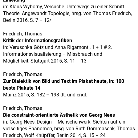
in: Klaus Wyborny, Versuche. Unterwegs zu einer Schnitt-
Theorie. Angewandt Topologie, hrsg. von Thomas Friedrich,
Berlin 2016, S. 7 – 12•
Friedrich, Thomas
Kritik der Informationsgrafiken
in: Veruschka Götz und Anna Rigamonti, 1 + 1 # 2.
Informationsvisualisierung – Missbrauch und
Möglichkeit, Stuttgart 2015, S. 11 – 13
Friedrich, Thomas
Zur Dialektik von Bild und Text im Plakat heute, in: 100
beste Plakate 14
Mainz 2015, S. 182 – 193 dt. und engl.
Friedrich, Thomas
Die constraint-orientierte Ästhetik von Georg Nees
in: Georg Nees, Design – Menschenwerk. Sichten auf ein
vielseitiges Phänomen, hrsg. von Ruth Dommaschk, Thomas
Friedrich, Wolf Knüpffer, Berlin 2014, S. 15 – 24