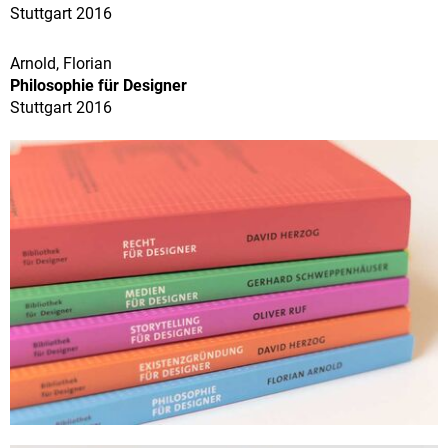
Stuttgart 2016
Arnold, Florian
Philosophie für Designer
Stuttgart 2016