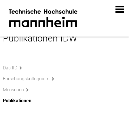
Publikationen IDW
Das IfD
Forschungskolloquium
Menschen
Publikationen