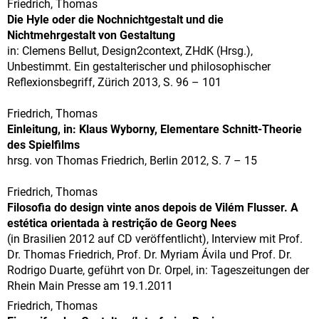
Friedrich, Thomas
Die Hyle oder die Nochnichtgestalt und die
Nichtmehrgestalt von Gestaltung
in: Clemens Bellut, Design2context, ZHdK (Hrsg.),
Unbestimmt. Ein gestalterischer und philosophischer
Reflexionsbegriff, Zürich 2013, S. 96 – 101
Friedrich, Thomas
Einleitung, in: Klaus Wyborny, Elementare Schnitt-Theorie
des Spielfilms
hrsg. von Thomas Friedrich, Berlin 2012, S. 7 – 15
Friedrich, Thomas
Filosofia do design vinte anos depois de Vilém Flusser. A
estética orientada à restrição de Georg Nees
(in Brasilien 2012 auf CD veröffentlicht), Interview mit Prof.
Dr. Thomas Friedrich, Prof. Dr. Myriam Ávila und Prof. Dr.
Rodrigo Duarte, geführt von Dr. Orpel, in: Tageszeitungen der
Rhein Main Presse am 19.1.2011
Friedrich, Thomas