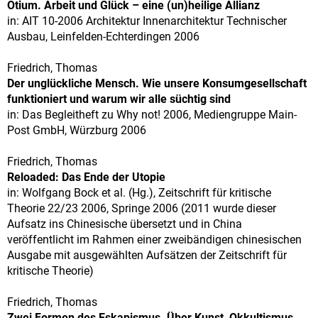
Otium. Arbeit und Glück – eine (un)heilige Allianz
in: AIT 10-2006 Architektur Innenarchitektur Technischer
Ausbau, Leinfelden-Echterdingen 2006
Friedrich, Thomas
Der unglückliche Mensch. Wie unsere Konsumgesellschaft
funktioniert und warum wir alle süchtig sind
in: Das Begleitheft zu Why not! 2006, Mediengruppe Main-
Post GmbH, Würzburg 2006
Friedrich, Thomas
Reloaded: Das Ende der Utopie
in: Wolfgang Bock et al. (Hg.), Zeitschrift für kritische
Theorie 22/23 2006, Springe 2006 (2011 wurde dieser
Aufsatz ins Chinesische übersetzt und in China
veröffentlicht im Rahmen einer zweibändigen chinesischen
Ausgabe mit ausgewählten Aufsätzen der Zeitschrift für
kritische Theorie)
Friedrich, Thomas
Zwei Formen des Eskapismus. Über Kunst, Okkultismus