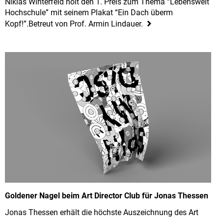
Niklas Winterfeld holt den 1. Preis zum Thema “Lebenswelt
Hochschule” mit seinem Plakat “Ein Dach überm
Kopf!”.Betreut von Prof. Armin Lindauer.
Goldener Nagel beim Art Director Club für Jonas Thessen
Jonas Thessen erhält die höchste Auszeichnung des Art