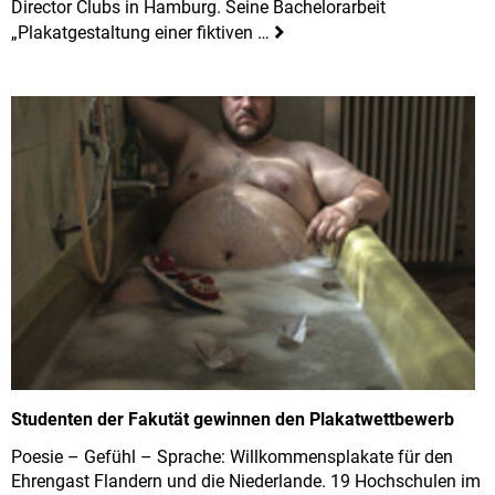
Director Clubs in Hamburg. Seine Bachelorarbeit
„Plakatgestaltung einer fiktiven …
Studenten der Fakutät gewinnen den Plakatwettbewerb
Poesie – Gefühl – Sprache: Willkommensplakate für den
Ehrengast Flandern und die Niederlande. 19 Hochschulen im