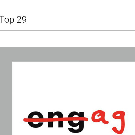
 Top 29