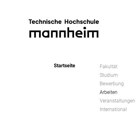
Startseite
Fakultät
Studium
Bewerbung
Arbeiten
Veranstaltungen
International