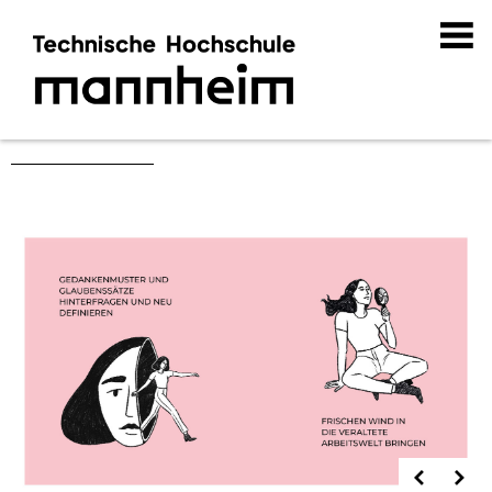
Schaffe Schaffe Häusle Baue