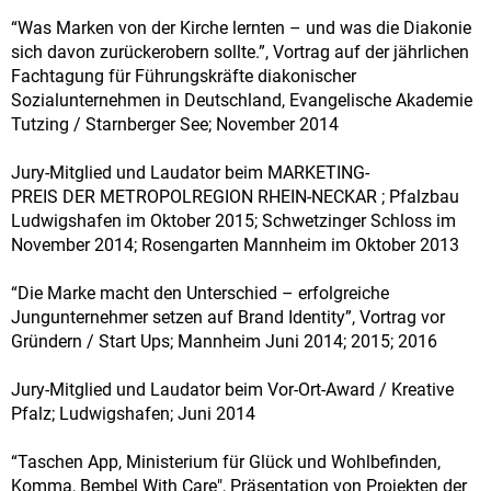
“Was Marken von der Kirche lernten – und was die Diakonie
sich davon zurückerobern sollte.”, Vortrag auf der jährlichen
Fachtagung für Führungskräfte diakonischer
Sozialunternehmen in Deutschland, Evangelische Akademie
Tutzing / Starnberger See; November 2014
Jury-Mitglied und Laudator beim MARKETING-
PREIS DER METROPOLREGION RHEIN-NECKAR ; Pfalzbau
Ludwigshafen im Oktober 2015; Schwetzinger Schloss im
November 2014; Rosengarten Mannheim im Oktober 2013
“Die Marke macht den Unterschied – erfolgreiche
Jungunternehmer setzen auf Brand Identity”, Vortrag vor
Gründern / Start Ups; Mannheim Juni 2014; 2015; 2016
Jury-Mitglied und Laudator beim Vor-Ort-Award / Kreative
Pfalz; Ludwigshafen; Juni 2014
“Taschen App, Ministerium für Glück und Wohlbefinden,
Komma, Bembel With Care", Präsentation von Projekten der