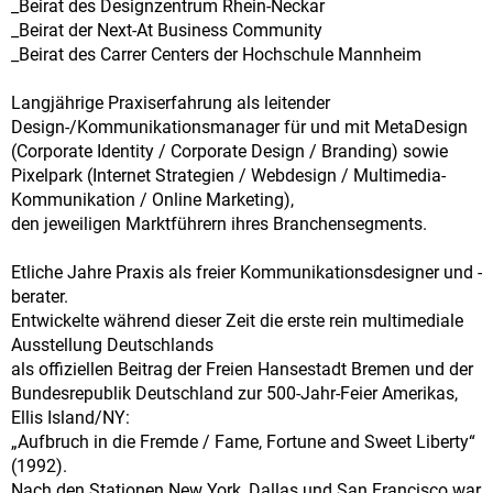
_Beirat des Designzentrum Rhein-Neckar
_Beirat der Next-At Business Community
_Beirat des Carrer Centers der Hochschule Mannheim
Langjährige Praxiserfahrung als leitender
Design-/Kommunikationsmanager für und mit MetaDesign
(Corporate Identity / Corporate Design / Branding) sowie
Pixelpark (Internet Strategien / Webdesign / Multimedia-
Kommunikation / Online Marketing),
den jeweiligen Marktführern ihres Branchensegments.
Etliche Jahre Praxis als freier Kommunikationsdesigner und -
berater.
Entwickelte während dieser Zeit die erste rein multimediale
Ausstellung Deutschlands
als offiziellen Beitrag der Freien Hansestadt Bremen und der
Bundesrepublik Deutschland zur 500-Jahr-Feier Amerikas,
Ellis Island/NY:
„Aufbruch in die Fremde / Fame, Fortune and Sweet Liberty“
(1992).
Nach den Stationen New York, Dallas und San Francisco war