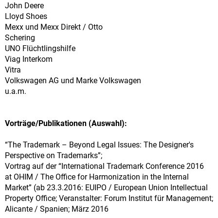
John Deere
Lloyd Shoes
Mexx und Mexx Direkt / Otto
Schering
UNO Flüchtlingshilfe
Viag Interkom
Vitra
Volkswagen AG und Marke Volkswagen
u.a.m.
Vorträge/Publikationen (Auswahl):
“The Trademark – Beyond Legal Issues: The Designer's
Perspective on Trademarks”;
Vortrag auf der “International Trademark Conference 2016
at OHIM / The Office for Harmonization in the Internal
Market” (ab 23.3.2016: EUIPO / European Union Intellectual
Property Office; Veranstalter: Forum Institut für Management;
Alicante / Spanien; März 2016