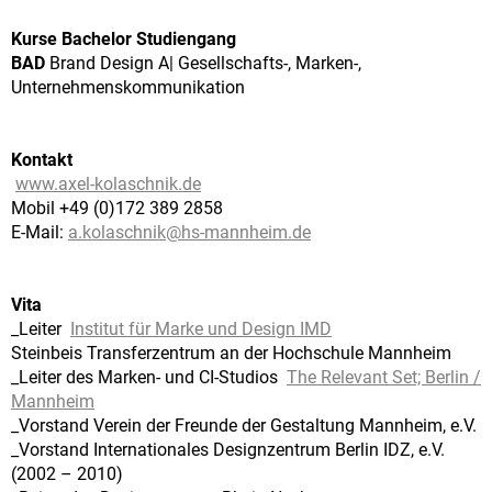
Kurse Bachelor Studiengang
BAD
Brand Design A| Gesellschafts-, Marken-,
Unternehmenskommunikation
Kontakt
www.axel-kolaschnik.de
Mobil +49 (0)172 389 2858
E-Mail:
a.kolaschnik@
hs-mannheim.de
Vita
_Leiter
Institut für Marke und Design IMD
Steinbeis Transferzentrum an der Hochschule Mannheim
_Leiter des Marken- und CI-Studios
The Relevant Set; Berlin /
Mannheim
_Vorstand Verein der Freunde der Gestaltung Mannheim, e.V.
_Vorstand Internationales Designzentrum Berlin IDZ, e.V.
(2002 – 2010)