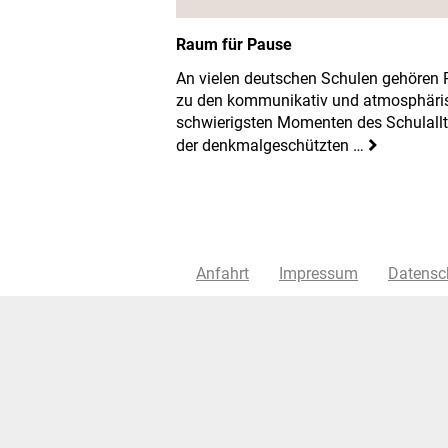
Raum für Pause
An vielen deutschen Schulen gehören
zu den kommunikativ und atmosphäri
schwierigsten Momenten des Schulallt
der denkmalgeschützten …
Anfahrt
Impressum
Datensc