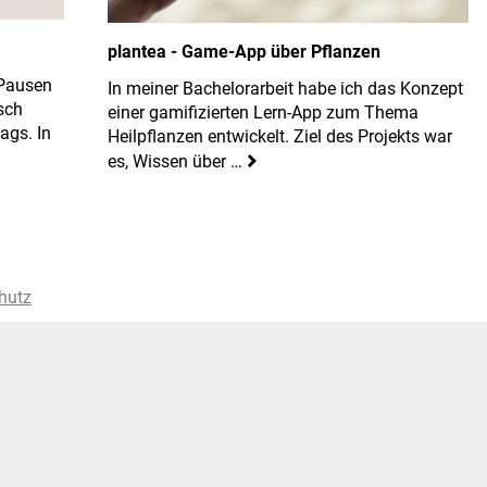
plantea - Game-App über Pflanzen
 Pausen
In meiner Bachelorarbeit habe ich das Konzept
sch
einer gamifizierten Lern-App zum Thema
ags. In
Heilpflanzen entwickelt. Ziel des Projekts war
es, Wissen über …
hutz