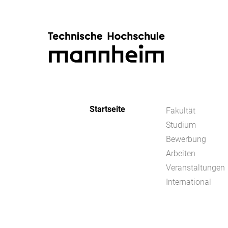
Startseite
Fakultät
Studium
Bewerbung
Arbeiten
Veranstaltungen
International