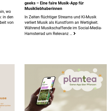
geeks – Eine faire Musik-App für
Musikliebhaberinnen
hin, wo
: in den
In Zeiten flüchtiger Streams und KI-Musik
beit von
verliert Musik als Kunstform an Wertigkeit.
Während Musikschaffende im Social-Media-
Hamsterrad um Relevanz …