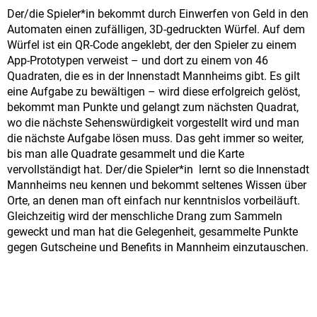
Der/die Spieler*in bekommt durch Einwerfen von Geld in den
Automaten einen zufälligen, 3D-gedruckten Würfel. Auf dem
Würfel ist ein QR-Code angeklebt, der den Spieler zu einem
App-Prototypen verweist – und dort zu einem von 46
Quadraten, die es in der Innenstadt Mannheims gibt. Es gilt
eine Aufgabe zu bewältigen – wird diese erfolgreich gelöst,
bekommt man Punkte und gelangt zum nächsten Quadrat,
wo die nächste Sehenswürdigkeit vorgestellt wird und man
die nächste Aufgabe lösen muss. Das geht immer so weiter,
bis man alle Quadrate gesammelt und die Karte
vervollständigt hat. Der/die Spieler*in lernt so die Innenstadt
Mannheims neu kennen und bekommt seltenes Wissen über
Orte, an denen man oft einfach nur kenntnislos vorbeiläuft.
Gleichzeitig wird der menschliche Drang zum Sammeln
geweckt und man hat die Gelegenheit, gesammelte Punkte
gegen Gutscheine und Benefits in Mannheim einzutauschen.