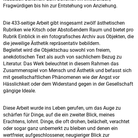
Fragwürdigen bis hin zur Entstehung von Anziehung.
Die 433-seitige Arbeit gibt insgesamt zwölf ästhetischen
Rubriken wie Kitsch oder Abstoßendem Raum und bietet pro
Rubrik Einblick in ein fotografisches Archiv aus Objekten, die
die jeweilige Ästhetik repräsentativ bebildern.
Begleitet wird die Objektschau sowohl von freiem,
anekdotischen Text als auch von sachlichem Bezug zu
Literatur. Das Werk beleuchtet in diesem Rahmen das
Zusammenspiel von Mensch und Ästhetik und befasst sich
mit gesellschaftlichen Phänomenen wie der Angst vor
Hässlichkeit oder dem Widerstand gegen in der Gesellschaft
gängige Ideale.
Diese Arbeit wurde ins Leben gerufen, um das Auge zu
schärfen für Dinge, auf die ein zweiter Blick, meines
Erachtens, lohnt. Dinge, die oft drohen, belächelt, verachtet
oder sogar ganz unbemerkt zu bleiben und denen ein
wertfreier, aufgeschlossener, neugieriger Blick zur