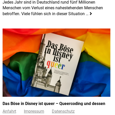
Jedes Jahr sind in Deutschland rund fünf Millionen
Menschen vom Verlust eines nahestehenden Menschen
betroffen. Viele fühlen sich in dieser Situation …
Das Böse in Disney ist queer – Queercoding und dessen
Einfluss auf gestalterische Repräsentation in fiktionalen
Anfahrt
Impressum
Datenschutz
Charakteren