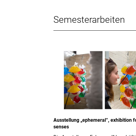
Semesterarbeiten
Ausstellung „ephemeral“, exhibition fo
senses