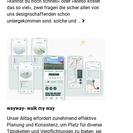
»kannst du noch schnell« oder »wieso kostet
das so viel«, zwei fragen die sicher allen von
uns designschaffenden schon
untergekommen sind. solche und …
wayway- walk my way
Unser Alltag erfordert zunehmend effektive
Planung und Konsistenz, um Platz für diverse
Tätigkeiten und Verpflichtungen zu bieten, sei