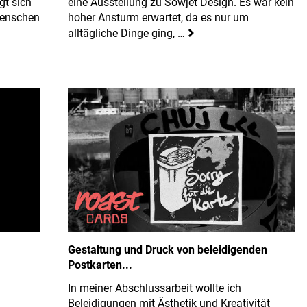
gt sich
eine Ausstellung zu Sowjet Design. Es war kein
Menschen
hoher Ansturm erwartet, da es nur um
alltägliche Dinge ging, …
Gestaltung und Druck von beleidigenden
Postkarten...
In meiner Abschlussarbeit wollte ich
Beleidigungen mit Ästhetik und Kreativität