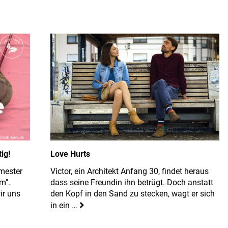
ig!
Love Hurts
mester
Victor, ein Architekt Anfang 30, findet heraus
m".
dass seine Freundin ihn betrügt. Doch anstatt
ir uns
den Kopf in den Sand zu stecken, wagt er sich
in ein …