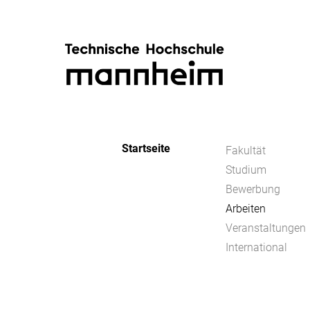
Startseite
Fakultät
Studium
Bewerbung
Arbeiten
Veranstaltungen
International