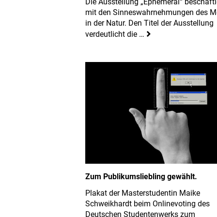
Die Ausstellung „Ephemeral“ beschäfti
mit den Sinneswahrnehmungen des 
in der Natur. Den Titel der Ausstellung
verdeutlicht die …
Zum Publikumsliebling gewählt.
Plakat der Masterstudentin Maike
Schweikhardt beim Onlinevoting des
Deutschen Studentenwerks zum